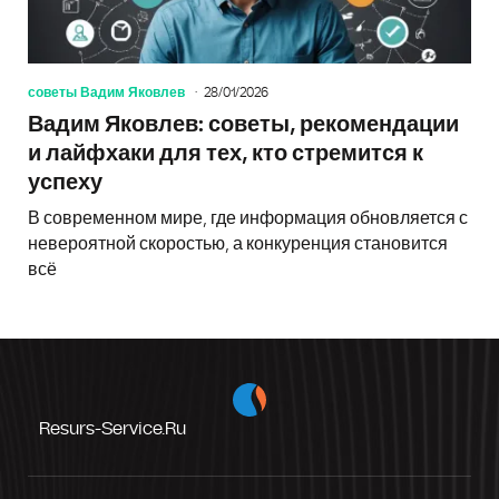
советы Вадим Яковлев
28/01/2026
Вадим Яковлев: советы, рекомендации
и лайфхаки для тех, кто стремится к
успеху
В современном мире, где информация обновляется с
невероятной скоростью, а конкуренция становится
всё
Resurs-Service.ru