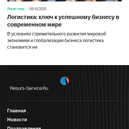
Логистика
05/12/2025
Логистика: ключ к успешному бизнесу в
современном мире
В условиях стремительного развития мировой
экономики и глобализации бизнеса логистика
становится не
Resurs-Service.ru
Главная
Новости
Поздравления