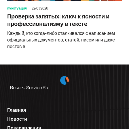
пунктуация
22/01/2026
Проверка запятых: ключ к ясности и
профессионализму в тексте
Каждый, кто когда-либо сталкивался с написанием
официальных документов, статей, писем или даже
постов в
Resurs-Service.ru
Главная
Новости
Поздравления