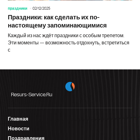
праздники
02/12/2025
Праздники: как сделать их по-
настоящему запоминающимися
Каждый из нас ждёт праздники с особым трепетом.
Эти моменты — возможность отдохнуть, встретиться
с
Resurs-Service.ru
Главная
Новости
Поздравления