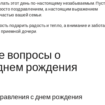
елать этот день по-настоящему незабываемым. Пус
просто поздравлением, а настоящим выражением
 частью вашей семьи.
сть подарить радость и тепло, а внимание и забота
 приемной дочери.
е вопросы о
 днем рождения
дравления с днем рождения