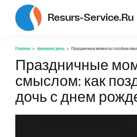
Resurs-Service.ru
Главная
приемная дочь
Праздничные моменты с особым смысл
Праздничные мом
смыслом: как по
дочь с днем рожд