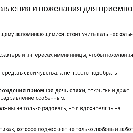
авления и пожелания для приемно
ящему запоминающимися, стоит учитывать нескольк
рактере и интересах именинницы, чтобы пожелани
ередать свои чувства, а не просто подобрать
 рождения приемная дочь стихи
, открытки и даже
поздравление особенным.
лжны не только радовать, но и вдохновлять на
ихах, которое подчеркнет не только любовь и забот