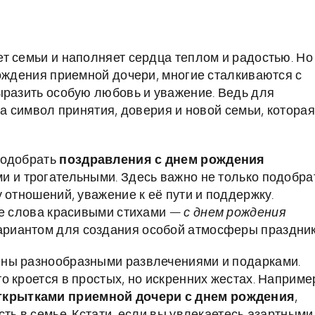
т семьи и наполняет сердца теплом и радостью. Но
рождения приемной дочери, многие сталкиваются с
ыразить особую любовь и уважение. Ведь для
 а символ принятия, доверия и новой семьи, которая
подобрать
поздравления с днем рождения
ми и трогательными. Здесь важно не только подобра
 отношений, уважение к её пути и поддержку.
ые слова красивыми стихами —
с днем рождения
ариантом для создания особой атмосферы праздник
ены разнообразными развлечениями и подарками.
 кроется в простых, но искренних жестах. Наприме
ткрытками приемной дочери с днем рождения
,