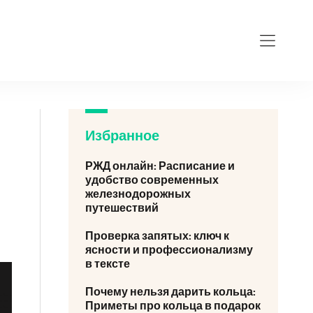
Избранное
РЖД онлайн: Расписание и
удобство современных
железнодорожных
путешествий
Проверка запятых: ключ к
ясности и профессионализму
в тексте
Почему нельзя дарить кольца:
Приметы про кольца в подарок