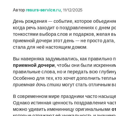
Автор
resurs-service.ru
, 11/12/2025
День рождения — событие, которое объединяе
когда речь заходит о поздравлениях с днем 
тонкостями выбора слов и подарков, желая в
приемной дочери этот день — не просто дата,
стала для неё настоящим домом.
Вы наверняка задумывались, как правильно 
приемной дочери
, чтобы они были искренни
правильные слова, но и передать всю глубину
Особенно для тех, кто хочет дополнить тепл
приемная дочь стихи
могут стать отличным в
В современном мире праздники часто насыщ
Однако истинная ценность поздравления часто
можно удивить именинницу оригинальными
о