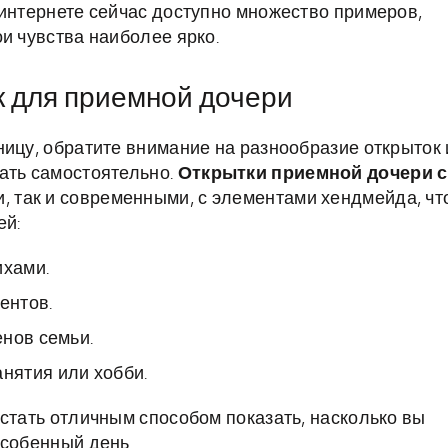
 интернете сейчас доступно множество примеров,
и чувства наиболее ярко.
к для приемной дочери
ницу, обратите внимание на разнообразие открыток 
ать самостоятельно.
Открытки приемной дочери с
и, так и современными, с элементами хендмейда, чт
ей:
ихами.
ентов.
нов семьи.
нятия или хобби.
стать отличным способом показать, насколько вы
особенный день.