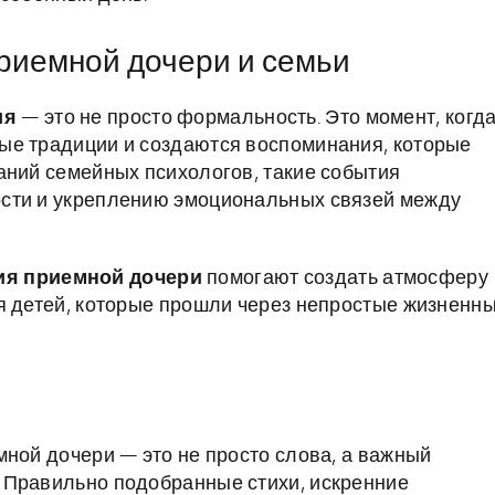
приемной дочери и семьи
ия
— это не просто формальность. Это момент, когд
ые традиции и создаются воспоминания, которые
аний семейных психологов, такие события
сти и укреплению эмоциональных связей между
ия приемной дочери
помогают создать атмосферу
я детей, которые прошли через непростые жизненн
мной дочери — это не просто слова, а важный
 Правильно подобранные стихи, искренние