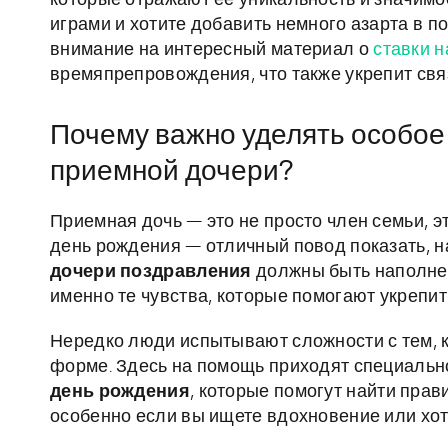
которые отражают её уникальность и значимос
играми и хотите добавить немного азарта в п
внимание на интересный материал о
ставки н
времяпрепровождения, что также укрепит свя
Почему важно уделять особое
приемной дочери?
Приемная дочь — это не просто член семьи, э
день рождения — отличный повод показать, н
дочери поздравления
должны быть наполнен
именно те чувства, которые помогают укрепи
Нередко люди испытывают сложности с тем, к
форме. Здесь на помощь приходят специаль
день рождения
, которые помогут найти пра
особенно если вы ищете вдохновение или хот