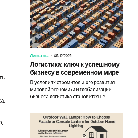
Логистика
05/12/2025
Логистика: ключ к успешному
бизнесу в современном мире
ть
В условиях стремительного развития
мировой экономики и глобализации
бизнеса логистика становится не
а.
р,