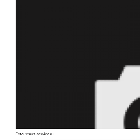
Foto: resurs-service.ru